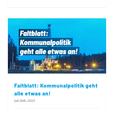
Faltblatt: Kommunalpolitik geht alle etwas an!
Faltblatt: Kommunalpolitik geht
alle etwas an!
Juli 26th, 2023