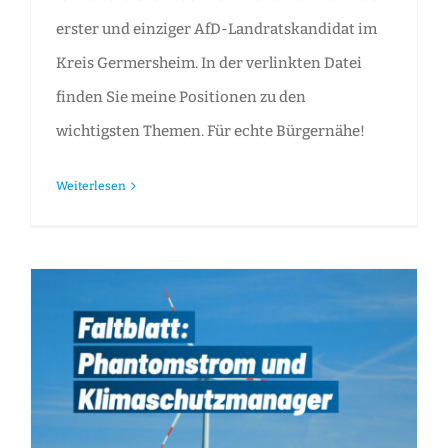
erster und einziger AfD-Landratskandidat im
Kreis Germersheim. In der verlinkten Datei
finden Sie meine Positionen zu den
wichtigsten Themen. Für echte Bürgernähe!
Weiterlesen
Faltblatt: Phantomstrom und Klimaschutzmanager