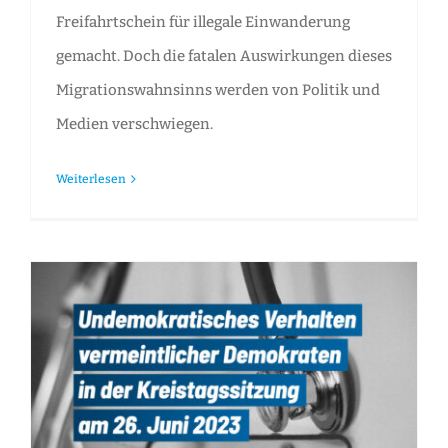
Freifahrtschein für illegale Einwanderung
gemacht. Doch die fatalen Auswirkungen dieses
Migrationswahnsinns werden von Politik und
Medien verschwiegen.
Weiterlesen
Pressemitteilung: Undemokratisches Verhalten vermeintlicher Demokraten in der heutigen Kreistagssitzung