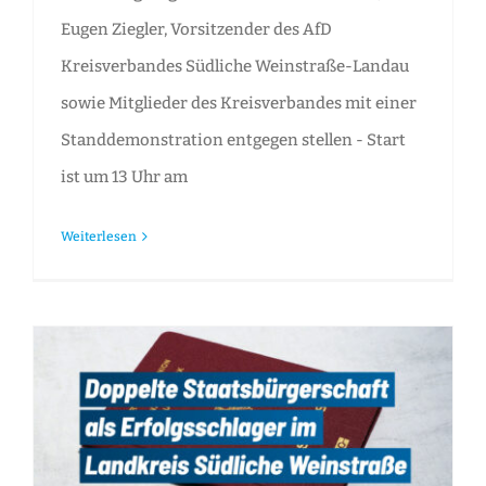
Eugen Ziegler, Vorsitzender des AfD
Kreisverbandes Südliche Weinstraße-Landau
sowie Mitglieder des Kreisverbandes mit einer
Standdemonstration entgegen stellen - Start
ist um 13 Uhr am
Weiterlesen
Pressemitteilung: Doppelte Staatsbürgerschaft als Erfolgsschlager im Landkreis SÜW