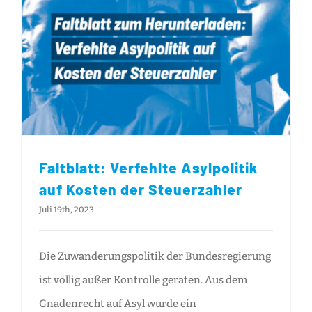
Faltblatt: Verfehlte Asylpolitik auf Kosten der Steuerzahler
Faltblatt: Verfehlte Asylpolitik
auf Kosten der Steuerzahler
Juli 19th, 2023
Die Zuwanderungspolitik der Bundesregierung
ist völlig außer Kontrolle geraten. Aus dem
Gnadenrecht auf Asyl wurde ein