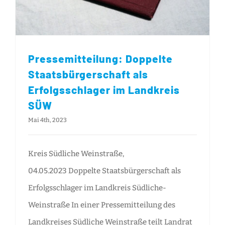
Pressemitteilung: Doppelte
Staatsbürgerschaft als
Erfolgsschlager im Landkreis
SÜW
Mai 4th, 2023
Kreis Südliche Weinstraße,
04.05.2023 Doppelte Staatsbürgerschaft als
Erfolgsschlager im Landkreis Südliche-
Weinstraße In einer Pressemitteilung des
Landkreises Südliche Weinstraße teilt Landrat