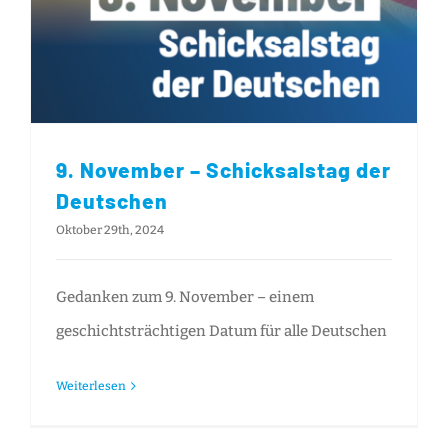
9. November – Schicksalstag der Deutschen
9. November – Schicksalstag der
Deutschen
Oktober 29th, 2024
Gedanken zum 9. November – einem
geschichtsträchtigen Datum für alle Deutschen
Weiterlesen