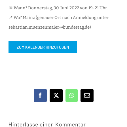
📅 Wann? Donnerstag, 30. Juni 2022 von 19-21 Uhr.
📍 Wo? Mainz (genauer Ort nach Anmeldung unter
sebastian.muenzenmaier@bundestag.de)
ZUM KALENDER HINZUFÜGEN
Facebook
X
WhatsApp
E-
Mail
Hinterlasse einen Kommentar