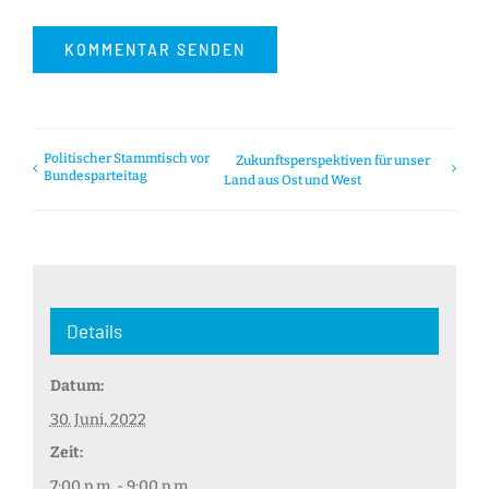
Politischer Stammtisch vor
Zukunftsperspektiven für unser
Bundesparteitag
Land aus Ost und West
Details
Datum:
30. Juni, 2022
Zeit:
7:00 p.m. - 9:00 p.m.