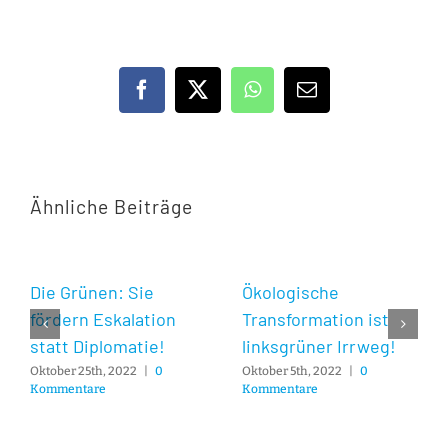
Facebook
X
WhatsApp
E-
Mail
Ähnliche Beiträge
Die Grünen: Sie
Ökologische
fördern Eskalation
Transformation ist
statt Diplomatie!
linksgrüner Irrweg!
Oktober 25th, 2022
|
0
Oktober 5th, 2022
|
0
Kommentare
Kommentare