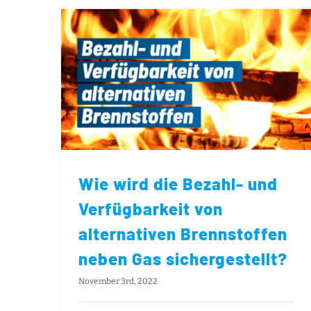
Wie wird die Bezahl- und Verfügbarkeit von alternativen Brennstoffen neben Gas sichergestellt?
Wie wird die Bezahl- und
Verfügbarkeit von
alternativen Brennstoffen
neben Gas sichergestellt?
November 3rd, 2022