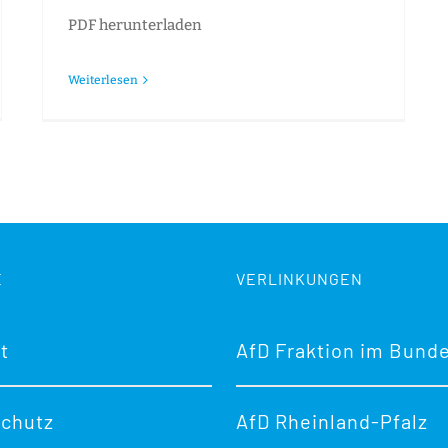
PDF herunterladen
Weiterlesen
E
VERLINKUNGEN
t
AfD Fraktion im Bund
chutz
AfD Rheinland-Pfalz