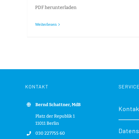
PDF herunterladen
Weiterlesen
KONTAKT
SERVIC
Bernd Schattner, MdB
Kontak
Platz der Republik 1
11011 Berlin
Datens
030 227755 60