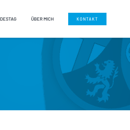
DESTAG
ÜBER MICH
KONTAKT